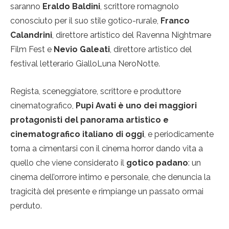
saranno
Eraldo Baldini
, scrittore romagnolo
conosciuto per il suo stile gotico-rurale,
Franco
Calandrini
,
direttore artistico del Ravenna Nightmare
Film Fest e
Nevio Galeati
, direttore artistico del
festival letterario GialloLuna NeroNotte.
Regista, sceneggiatore, scrittore e produttore
cinematografico,
Pupi Avati è uno dei maggiori
protagonisti del panorama artistico e
cinematografico italiano di oggi
, e periodicamente
torna a cimentarsi con il cinema horror dando vita a
quello che viene considerato il
gotico padano
: un
cinema dell’orrore intimo e personale, che denuncia la
tragicità del presente e rimpiange un passato ormai
perduto.