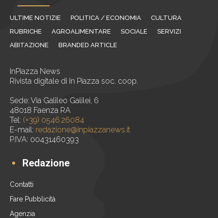
ULTIME NOTIZIE
POLITICA / ECONOMIA
CULTURA
RUBRICHE
AGROALIMENTARE
SOCIALE
SERVIZI
ABITAZIONE
BRANDED ARTICLE
InPiazza News
Rivista digitale di In Piazza soc. coop.
Sede: Via Galileo Galilei, 6
48018 Faenza RA
Tel:
(+39) 0546.26084
E-mail:
redazione@inpiazzanews.it
P.IVA: 00431460393
Redazione
Contatti
Fare Pubblicità
Agenzia