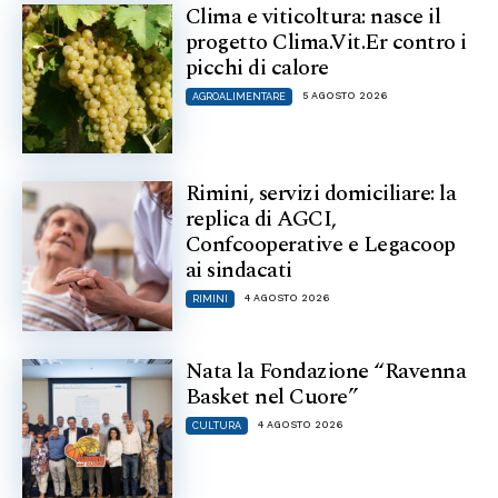
Clima e viticoltura: nasce il
progetto Clima.Vit.Er contro i
picchi di calore
5 AGOSTO 2026
AGROALIMENTARE
Rimini, servizi domiciliare: la
replica di AGCI,
Confcooperative e Legacoop
ai sindacati
4 AGOSTO 2026
RIMINI
Nata la Fondazione “Ravenna
Basket nel Cuore”
4 AGOSTO 2026
CULTURA