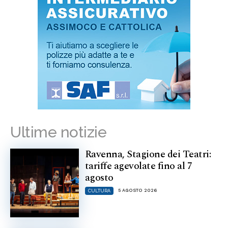
Ultime notizie
Ravenna, Stagione dei Teatri:
tariffe agevolate fino al 7
agosto
5 AGOSTO 2026
CULTURA