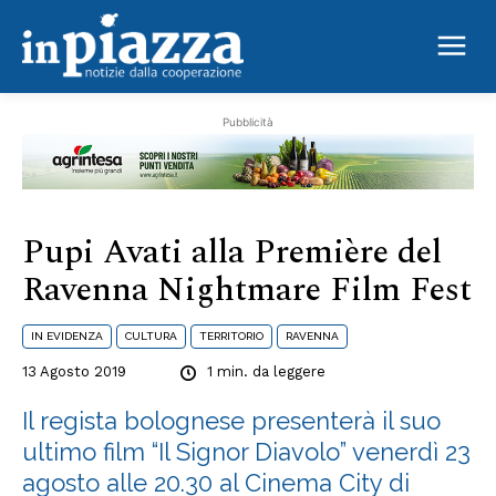
Film Fest
Pubblicità
Pupi Avati alla Première del
Ravenna Nightmare Film Fest
IN EVIDENZA
CULTURA
TERRITORIO
RAVENNA
13 Agosto 2019
1
min. da leggere
Il regista bolognese presenterà il suo
ultimo film “Il Signor Diavolo” venerdì 23
agosto alle 20.30 al Cinema City di