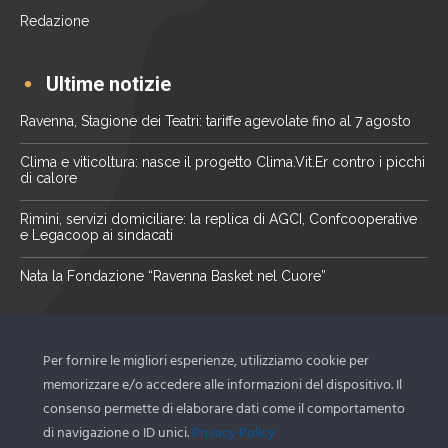
Redazione
Ultime notizie
Ravenna, Stagione dei Teatri: tariffe agevolate fino al 7 agosto
Clima e viticoltura: nasce il progetto Clima.Vit.Er contro i picchi
di calore
Rimini, servizi domiciliare: la replica di AGCI, Confcooperative
e Legacoop ai sindacati
Nata la Fondazione “Ravenna Basket nel Cuore”
La nostra newsletter
Per fornire le migliori esperienze, utilizziamo cookie per
Scopri le ultime novità del territorio tramite la nostra
memorizzare e/o accedere alle informazioni del dispositivo. Il
newsletter
consenso permette di elaborare dati come il comportamento
di navigazione o ID unici.
Privacy Policy