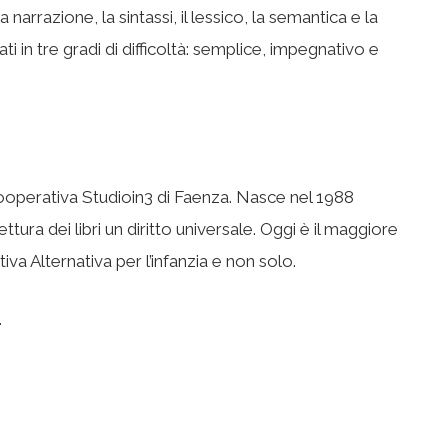
 narrazione, la sintassi, il lessico, la semantica e la
i in tre gradi di difficoltà: semplice, impegnativo e
ooperativa Studioin3 di Faenza. Nasce nel 1988
tura dei libri un diritto universale. Oggi è il maggiore
iva Alternativa per l’infanzia e non solo.
.