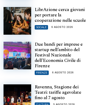
LibrAzione cerca giovani
per portare la
cooperazione nelle scuole
6 AGOSTO 2026
SOCIALE
Due bandi per imprese e
startup nell’ambito del
Festival Nazionale
dell’Economia Civile di
Firenze
6 AGOSTO 2026
FIRENZE
Ravenna, Stagione dei
Teatri: tariffe agevolate
fino al 7 agosto
5 AGOSTO 2026
CULTURA