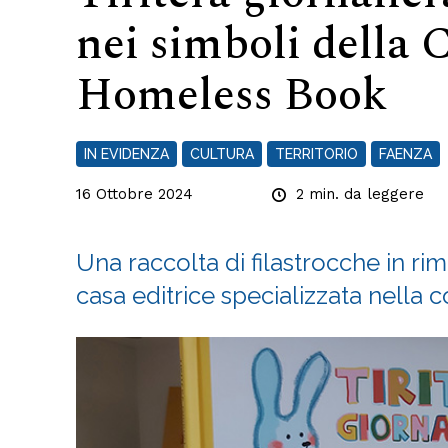
nei simboli della 
Homeless Book
IN EVIDENZA
CULTURA
TERRITORIO
FAENZA
16 Ottobre 2024
2
min. da leggere
Una raccolta di filastrocche in rim
casa editrice specializzata nella