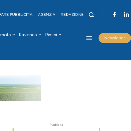
FARE PUBBLICITÀ
AGENZIA
REDAZIONE
Imola
Ravenna
Rimini
Newsletter
Pubblicità