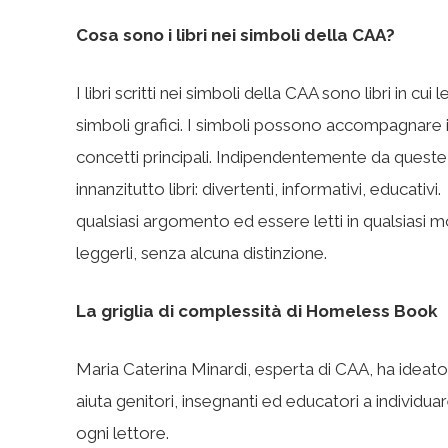
Cosa sono i libri nei simboli della CAA?
I libri scritti nei simboli della CAA sono libri in
simboli grafici. I simboli possono accompagnare i
concetti principali. Indipendentemente da queste ca
innanzitutto libri: divertenti, informativi, educativ
qualsiasi argomento ed essere letti in qualsiasi 
leggerli, senza alcuna distinzione.
La griglia di complessità di Homeless Book
Maria Caterina Minardi, esperta di CAA, ha ideat
aiuta genitori, insegnanti ed educatori a individuar
ogni lettore.