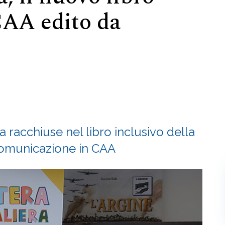
CAA edito da
a racchiuse nel libro inclusivo della
 comunicazione in CAA