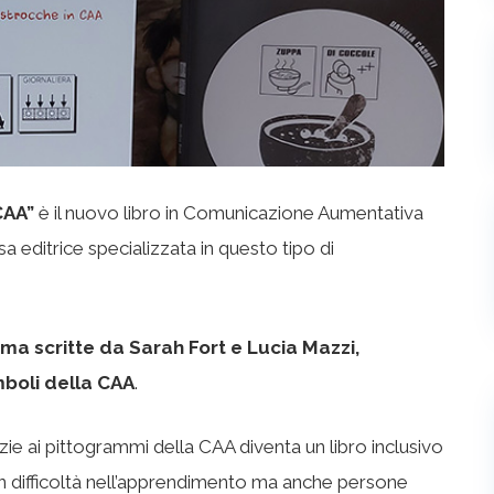
 CAA”
è il nuovo libro in Comunicazione Aumentativa
 editrice specializzata in questo tipo di
rima scritte da Sarah Fort e Lucia Mazzi,
imboli della CAA
.
azie ai pittogrammi della CAA diventa un libro inclusivo
con difficoltà nell’apprendimento ma anche persone