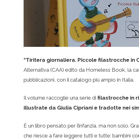
“Tiritera giornaliera. Piccole filastrocche in
Alternativa (CAA) edito da Homeless Book, la casa
pubblicazioni, con il catalogo più ampio in Italia.
Il volume raccoglie una serie di
filastrocche in 
illustrate da Giulia Cipriani e tradotte nei s
È un libro pensato per l’infanzia, ma non solo. Gr
che riesce a fare leggere tutti e tutte: bambini 