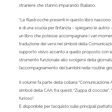
straniere che stanno imparando l’italiano.
“Le filastrocche presenti in questo libro nascono 
e di una scuola per l’infanzia – spiegano le autrici 
un libro che potesse accompagnare i vari momenti
traduzione dei versi nei simboli della Comunicazi
supporto visivo accanto a quello proposto con le il
strumento funzionale allo svolgersi della giornat
l’accompagnamento dei bambini nelle routine giorn
Il volume fa parte della collana “Comunicazione Aume
simboli della CAA; fra questi: “Zuppa di coccole”, “
furioso”.
È disponibile per l’acquisto sulle principali piattaf