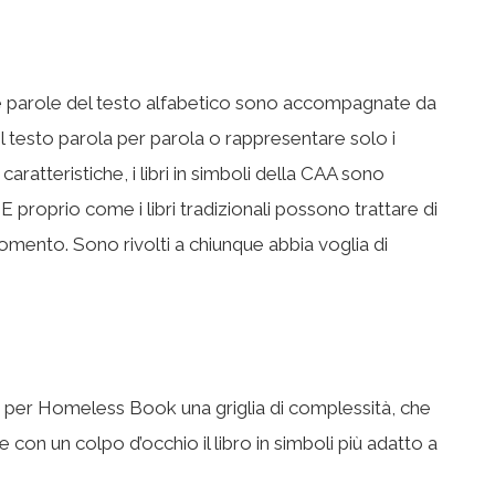
 cui le parole del testo alfabetico sono accompagnate da
l testo parola per parola o rappresentare solo i
ratteristiche, i libri in simboli della CAA sono
i. E proprio come i libri tradizionali possono trattare di
momento. Sono rivolti a chiunque abbia voglia di
o per Homeless Book una griglia di complessità, che
e con un colpo d’occhio il libro in simboli più adatto a