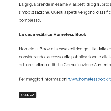
La griglia prende in esame 5 aspetti di ogni libro: la
simbolizzazione. Questi aspetti vengono classificat
complesso.
La casa editrice Homeless Book
Homeless Book è la casa editrice gestita dalla c
considerando l’accesso alla pubblicazione e alla let
editore italiano di libri in Comunicazione Aumentat
Per maggiori informazioni
www.homelessbook.it
FAENZA