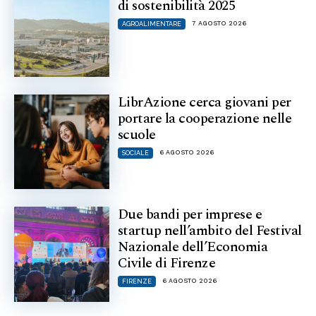
di sostenibilità 2025
7 AGOSTO 2026
AGROALIMENTARE
LibrAzione cerca giovani per
portare la cooperazione nelle
scuole
6 AGOSTO 2026
SOCIALE
Due bandi per imprese e
startup nell’ambito del Festival
Nazionale dell’Economia
Civile di Firenze
6 AGOSTO 2026
FIRENZE