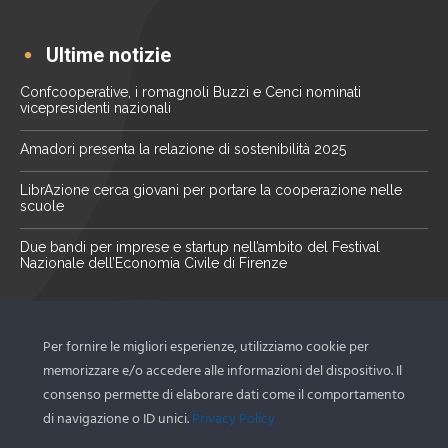
Ultime notizie
Confcooperative, i romagnoli Buzzi e Cenci nominati
vicepresidenti nazionali
Amadori presenta la relazione di sostenibilità 2025
LibrAzione cerca giovani per portare la cooperazione nelle
scuole
Due bandi per imprese e startup nell’ambito del Festival
Nazionale dell’Economia Civile di Firenze
La nostra newsletter
Per fornire le migliori esperienze, utilizziamo cookie per
Scopri le ultime novità del territorio tramite la nostra
memorizzare e/o accedere alle informazioni del dispositivo. Il
newsletter
consenso permette di elaborare dati come il comportamento
di navigazione o ID unici.
Privacy Policy
Iscriviti ora