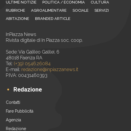
ULTIME NOTIZIE
POLITICA / ECONOMIA
CULTURA
RUBRICHE
AGROALIMENTARE
SOCIALE
SERVIZI
ABITAZIONE
BRANDED ARTICLE
InPiazza News
Rivista digitale di In Piazza soc. coop.
Sede: Via Galileo Galilei, 6
48018 Faenza RA
Tel:
(+39) 0546.26084
E-mail:
redazione@inpiazzanews.it
P.IVA: 00431460393
Redazione
Contatti
Fare Pubblicità
Agenzia
Redazione