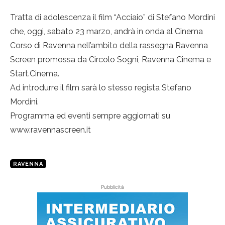
Tratta di adolescenza il film “Acciaio” di Stefano Mordini
che, oggi, sabato 23 marzo, andrà in onda al Cinema
Corso di Ravenna nell’ambito della rassegna Ravenna
Screen promossa da Circolo Sogni, Ravenna Cinema e
Start.Cinema.
Ad introdurre il film sarà lo stesso regista Stefano
Mordini.
Programma ed eventi sempre aggiornati su
www.ravennascreen.it
RAVENNA
Pubblicità