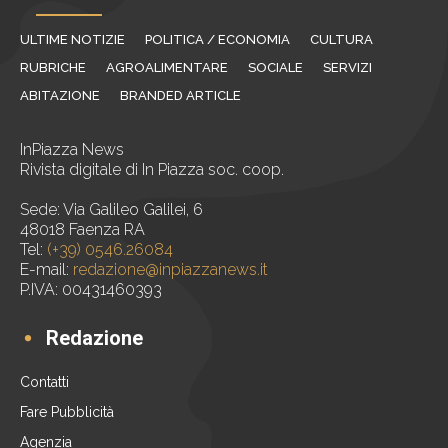
ULTIME NOTIZIE
POLITICA / ECONOMIA
CULTURA
RUBRICHE
AGROALIMENTARE
SOCIALE
SERVIZI
ABITAZIONE
BRANDED ARTICLE
InPiazza News
Rivista digitale di In Piazza soc. coop.
Sede: Via Galileo Galilei, 6
48018 Faenza RA
Tel:
(+39) 0546.26084
E-mail:
redazione@inpiazzanews.it
P.IVA: 00431460393
Redazione
Contatti
Fare Pubblicità
Agenzia