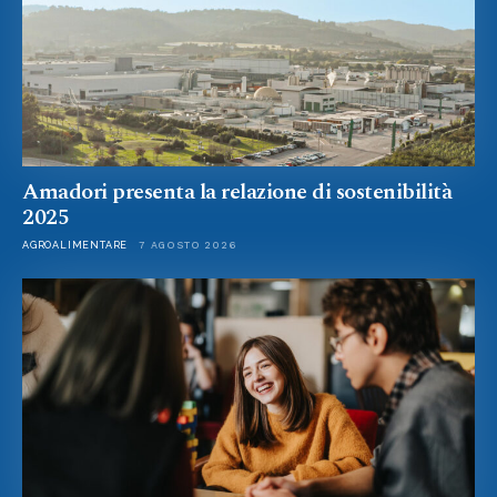
Amadori presenta la relazione di sostenibilità
2025
AGROALIMENTARE
7 AGOSTO 2026