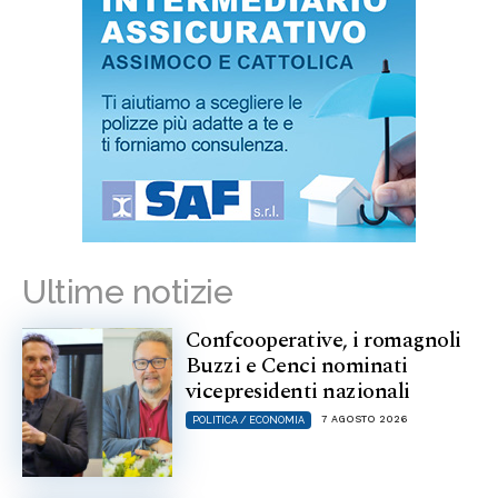
Ultime notizie
Confcooperative, i romagnoli
Buzzi e Cenci nominati
vicepresidenti nazionali
7 AGOSTO 2026
POLITICA / ECONOMIA