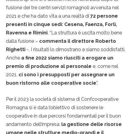
fusione dei tre centri servizi romagnoli avvenuta nel
2021 e che ha dato vita a una realtà di
72 persone
presenti in cinque sedi: Cesena, Faenza, Forlì,
Ravenna e Rimini
. “La struttura è uscita molto bene
dalla fusione –
commenta il direttore Roberto
Righetti
-. I risultati lo dimostrano e siamo soddisfatti.
Anche
a fine 2022 siamo riusciti a erogare un
premio di produzione al personale
e, come nel
2021,
ci sono i presupposti per assegnare un
buon ristorno alle cooperative socie
”.
Per il 2023 la società di sistema di Confcooperative
Romagna si è data l’obiettivo di sostenere le
cooperative in due percorsi fondamentali per il buon
andamento dell’impresa:
la gestione delle risorse
umane nelle strutture medio-grandi e il