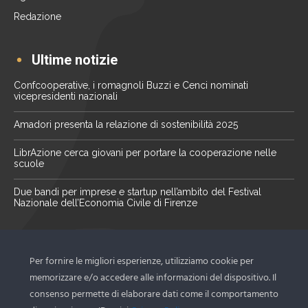
Redazione
Ultime notizie
Confcooperative, i romagnoli Buzzi e Cenci nominati
vicepresidenti nazionali
Amadori presenta la relazione di sostenibilità 2025
LibrAzione cerca giovani per portare la cooperazione nelle
scuole
Due bandi per imprese e startup nell’ambito del Festival
Nazionale dell’Economia Civile di Firenze
La nostra newsletter
Per fornire le migliori esperienze, utilizziamo cookie per
Scopri le ultime novità del territorio tramite la nostra
memorizzare e/o accedere alle informazioni del dispositivo. Il
newsletter
consenso permette di elaborare dati come il comportamento