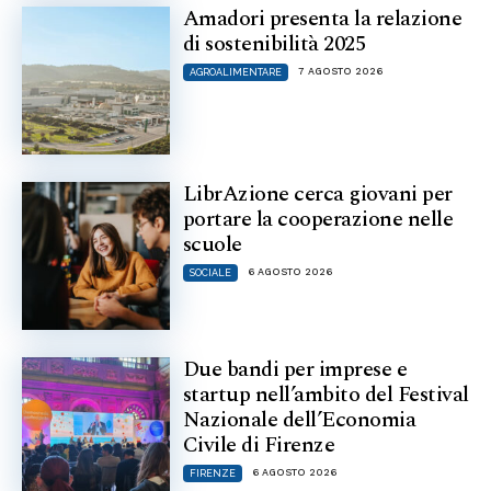
Amadori presenta la relazione
di sostenibilità 2025
7 AGOSTO 2026
AGROALIMENTARE
LibrAzione cerca giovani per
portare la cooperazione nelle
scuole
6 AGOSTO 2026
SOCIALE
Due bandi per imprese e
startup nell’ambito del Festival
Nazionale dell’Economia
Civile di Firenze
6 AGOSTO 2026
FIRENZE