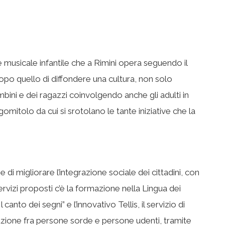
e musicale infantile che a Rimini opera seguendo il
o quello di diffondere una cultura, non solo
bini e dei ragazzi coinvolgendo anche gli adulti in
gomitolo da cui si srotolano le tante iniziative che la
i migliorare l’integrazione sociale dei cittadini, con
ervizi proposti c’è la formazione nella Lingua dei
 canto dei segni” e l’innovativo Tellis, il servizio di
azione fra persone sorde e persone udenti, tramite