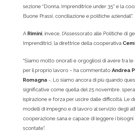
sezione “Donna. Imprenditrice under 35” e la co
Buone Prassi, conciliazione e politiche aziendali”.
A
Rimini
, invece, l’Assessorato alle Politiche di
Imprenditrici, la direttrice della cooperativa
Cemi
“Siamo molto onorati e orgogliosi di avere tra l
per il proprio lavoro – ha commentato
Andrea P
Romagna
-. Lo siamo ancora di più quando ques
significative come quella del 25 novembre, sper
ispirazione e forza per uscire dalle difficoltà. Le
modelli di impegno e di lavoro al servizio degli al
cooperazione sana e capace di leggere i bisogni d
scontate”.