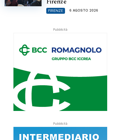
Firenze
6 AGOSTO 2026
FIRENZE
Pubblicità
Pubblicità