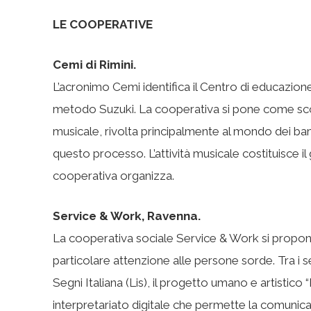
LE COOPERATIVE
Cemi di Rimini.
L’acronimo Cemi identifica il Centro di educazion
metodo Suzuki. La cooperativa si pone come scop
musicale, rivolta principalmente al mondo dei bam
questo processo. L’attività musicale costituisce il 
cooperativa organizza.
Service & Work, Ravenna.
La cooperativa sociale Service & Work si propone d
particolare attenzione alle persone sorde. Tra i s
Segni Italiana (Lis), il progetto umano e artistico “Il
interpretariato digitale che permette la comunic