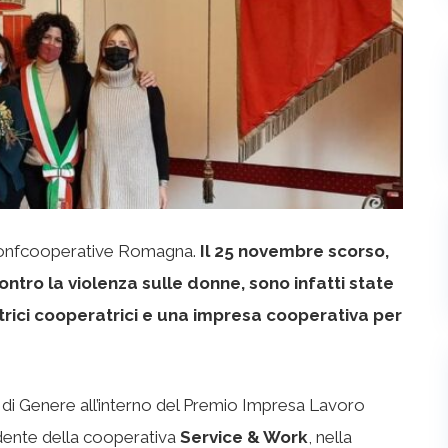
a Confcooperative Romagna.
Il 25 novembre scorso,
ntro la violenza sulle donne, sono infatti state
rici cooperatrici e una impresa cooperativa per
ra di Genere all’interno del Premio Impresa Lavoro
idente della cooperativa
Service & Work
, nella