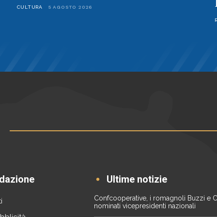
CULTURA
5 AGOSTO 2026
dazione
Ultime notizie
Confcooperative, i romagnoli Buzzi e 
i
nominati vicepresidenti nazionali
bblicità