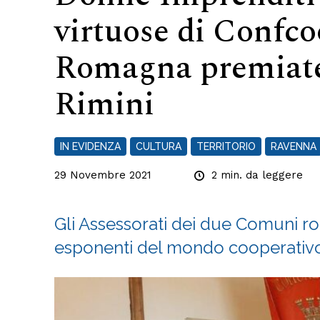
virtuose di Confco
Romagna premiate
Rimini
IN EVIDENZA
CULTURA
TERRITORIO
RAVENNA
29 Novembre 2021
2
min. da leggere
Gli Assessorati dei due Comuni r
esponenti del mondo cooperativo p