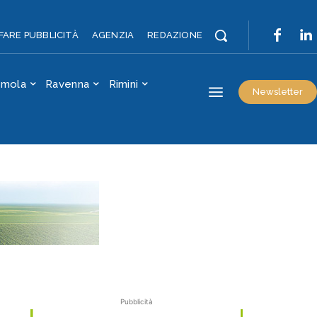
FARE PUBBLICITÀ
AGENZIA
REDAZIONE
Imola
Ravenna
Rimini
Newsletter
Pubblicità