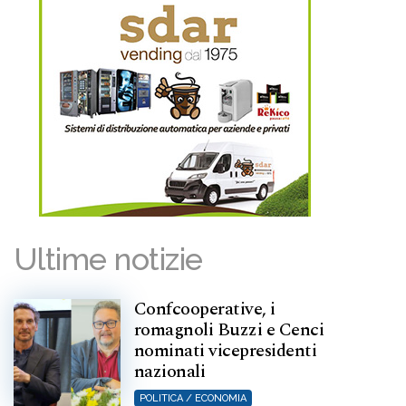
Ultime notizie
Confcooperative, i
romagnoli Buzzi e Cenci
nominati vicepresidenti
nazionali
POLITICA / ECONOMIA