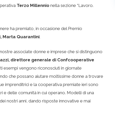
operativa
Terzo Millennio
nella sezione “Lavoro.
 genere ha premiato, in occasione del Premio
, Marta Quarantini
.
e nostre associate donne e imprese che si distinguono
azzi, direttore generale di Confcooperative
ti esempi vengono riconosciuti in giornate
ando che possano aiutare moltissime donne a trovare
 due imprenditrici e la cooperativa premiate ieri sono
tri e delle comunità in cui operano. Modelli di una
ei nostri anni, dando risposte innovative e mai