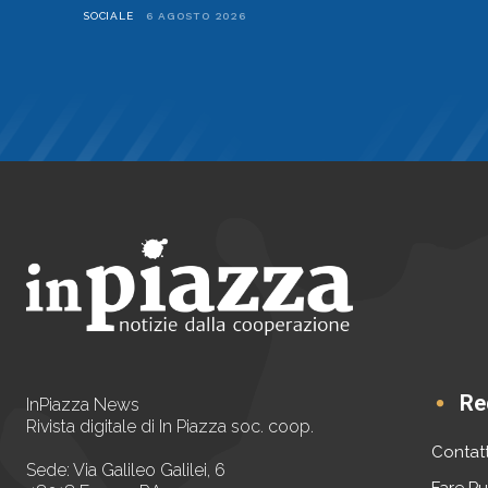
SOCIALE
6 AGOSTO 2026
Re
InPiazza News
Rivista digitale di In Piazza soc. coop.
Contatt
Sede: Via Galileo Galilei, 6
Fare Pu