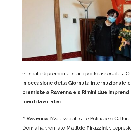
Giornata di premi importanti per le associate 
in occasione della Giornata internazionale co
premiate a Ravenna e a Rimini due imprendit
meriti lavorativi.
A
Ravenna
, l’Assessorato alle Politiche e Cultu
Donna ha premiato
Matilde Pirazzini
, vicepres