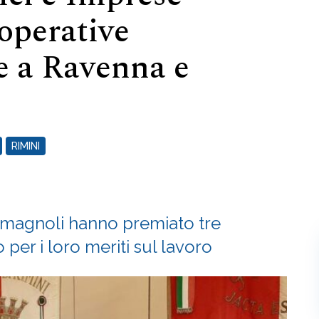
operative
 a Ravenna e
RIMINI
omagnoli hanno premiato tre
er i loro meriti sul lavoro