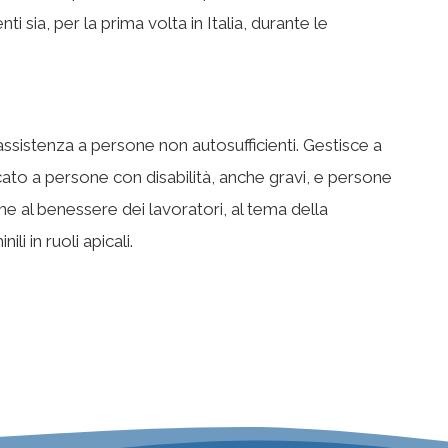
i sia, per la prima volta in Italia, durante le
ssistenza a persone non autosufficienti. Gestisce a
ato a persone con disabilità, anche gravi, e persone
ne al benessere dei lavoratori, al tema della
li in ruoli apicali.