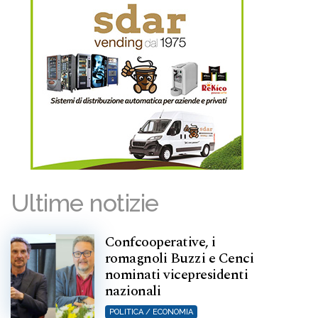
Ultime notizie
Confcooperative, i
romagnoli Buzzi e Cenci
nominati vicepresidenti
nazionali
POLITICA / ECONOMIA