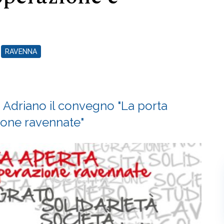
RAVENNA
o Adriano il convegno "La porta
ione ravennate"