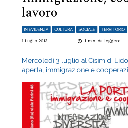
lavoro
IN EVIDENZA
CULTURA
SOCIALE
TERRITORIO
1 Luglio 2013
1
min. da leggere
Mercoledì 3 luglio al Cisim di Lid
aperta, immigrazione e cooperaz