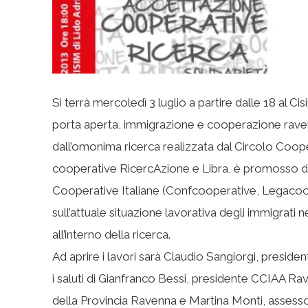
Si terrà mercoledì 3 luglio a partire dalle 18 al Ci
porta aperta, immigrazione e cooperazione raven
dall’omonima ricerca realizzata dal Circolo Coop
cooperative RicercAzione e Libra, è promosso dal
Cooperative Italiane (Confcooperative, Legacoop
sull’attuale situazione lavorativa degli immigrati n
all’interno della ricerca.
Ad aprire i lavori sarà Claudio Sangiorgi, presid
i saluti di Gianfranco Bessi, presidente CCIAA Ra
della Provincia Ravenna e Martina Monti, asses