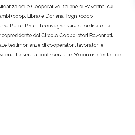
Alleanza delle Cooperative Italiane di Ravenna, cui
 Gambi (coop. Libra) e Doriana Togni (coop.
atore Pietro Pinto. Il convegno sarà coordinato da
icepresidente del Circolo Cooperatori Ravennati.
alle testimonianze di cooperatori, lavoratori e
Ravenna. La serata continuerà alle 20 con una festa con