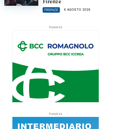
Firenze
6 AGOSTO 2026
FIRENZE
Pubblicità
Pubblicità