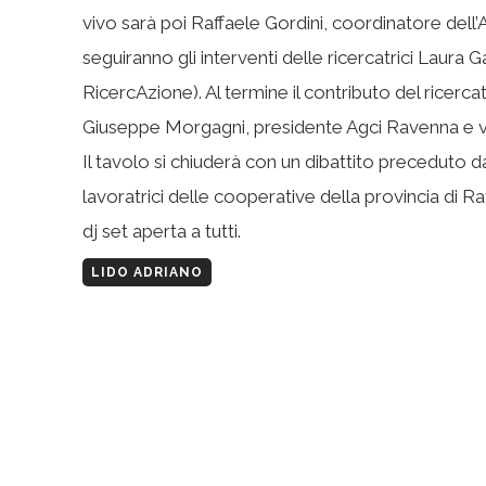
vivo sarà poi Raffaele Gordini, coordinatore dell’
seguiranno gli interventi delle ricercatrici Laura
RicercAzione). Al termine il contributo del ricerc
Giuseppe Morgagni, presidente Agci Ravenna e v
Il tavolo si chiuderà con un dibattito preceduto d
lavoratrici delle cooperative della provincia di 
dj set aperta a tutti.
LIDO ADRIANO