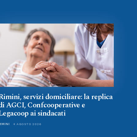
Rimini, servizi domiciliare: la replica
di AGCI, Confcooperative e
Legacoop ai sindacati
RIMINI
4 AGOSTO 2026