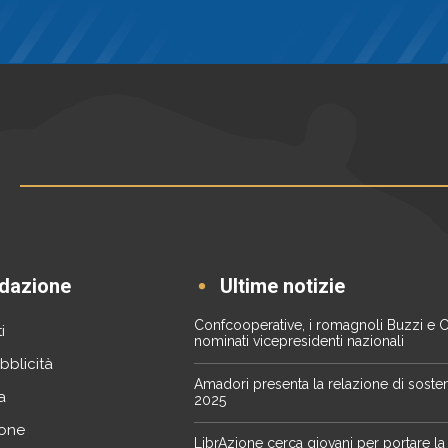
dazione
Ultime notizie
Confcooperative, i romagnoli Buzzi e 
i
nominati vicepresidenti nazionali
bblicità
Amadori presenta la relazione di sosteni
a
2025
one
LibrAzione cerca giovani per portare la