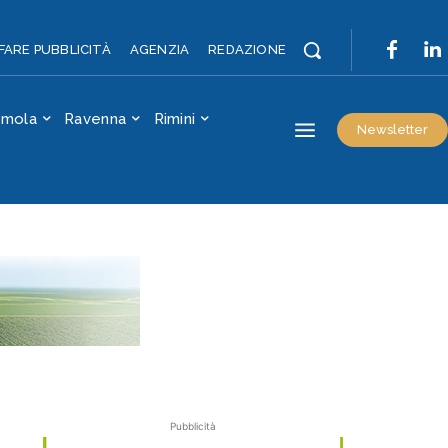
FARE PUBBLICITÀ
AGENZIA
REDAZIONE
Imola
Ravenna
Rimini
Newsletter
Pubblicità