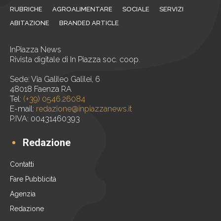
RUBRICHE
AGROALIMENTARE
SOCIALE
SERVIZI
ABITAZIONE
BRANDED ARTICLE
InPiazza News
Rivista digitale di In Piazza soc. coop.
Sede: Via Galileo Galilei, 6
48018 Faenza RA
Tel:
(+39) 0546.26084
E-mail:
redazione@inpiazzanews.it
P.IVA: 00431460393
Redazione
Contatti
Fare Pubblicità
Agenzia
Redazione