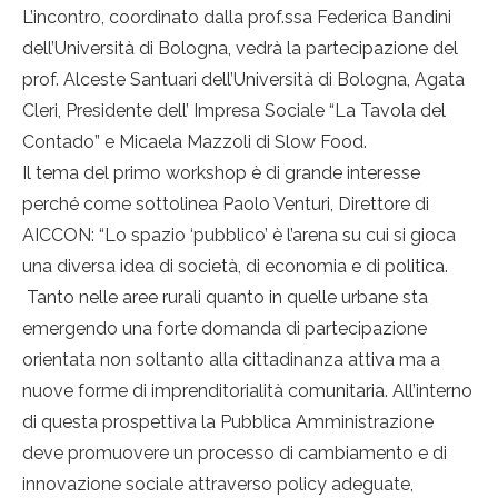
L’incontro, coordinato dalla prof.ssa Federica Bandini
dell’Università di Bologna, vedrà la partecipazione del
prof. Alceste Santuari dell’Università di Bologna, Agata
Cleri, Presidente dell’ Impresa Sociale “La Tavola del
Contado” e Micaela Mazzoli di Slow Food.
Il tema del primo workshop è di grande interesse
perché come sottolinea Paolo Venturi, Direttore di
AICCON: “Lo spazio ‘pubblico’ è l’arena su cui si gioca
una diversa idea di società, di economia e di politica.
Tanto nelle aree rurali quanto in quelle urbane sta
emergendo una forte domanda di partecipazione
orientata non soltanto alla cittadinanza attiva ma a
nuove forme di imprenditorialità comunitaria. All’interno
di questa prospettiva la Pubblica Amministrazione
deve promuovere un processo di cambiamento e di
innovazione sociale attraverso policy adeguate,