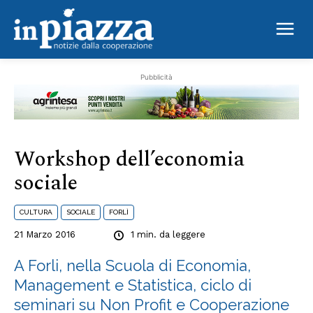
sociale
Pubblicità
Workshop dell’economia
sociale
CULTURA
SOCIALE
FORLÌ
21 Marzo 2016
1
min. da leggere
A Forli, nella Scuola di Economia,
Management e Statistica, ciclo di
seminari su Non Profit e Cooperazione