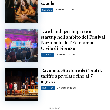
scuole
6 AGOSTO 2026
SOCIALE
Due bandi per imprese e
startup nell’ambito del Festival
Nazionale dell’Economia
Civile di Firenze
6 AGOSTO 2026
FIRENZE
Ravenna, Stagione dei Teatri:
tariffe agevolate fino al 7
agosto
5 AGOSTO 2026
CULTURA
Pubblicità