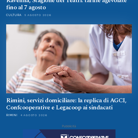
Ravenna, Stagione dei Teatri: tariffe agevolate
fino al 7 agosto
CULTURA
5 AGOSTO 2026
Rimini, servizi domiciliare: la replica di AGCI,
Confcooperative e Legacoop ai sindacati
RIMINI
4 AGOSTO 2026
Pubblicità