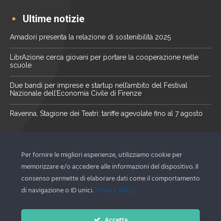
Ultime notizie
Amadori presenta la relazione di sostenibilità 2025
LibrAzione cerca giovani per portare la cooperazione nelle
scuole
Due bandi per imprese e startup nell’ambito del Festival
Nazionale dell’Economia Civile di Firenze
Ravenna, Stagione dei Teatri: tariffe agevolate fino al 7 agosto
La nostra newsletter
Per fornire le migliori esperienze, utilizziamo cookie per
Scopri le ultime novità del territorio tramite la nostra
memorizzare e/o accedere alle informazioni del dispositivo. Il
newsletter
consenso permette di elaborare dati come il comportamento
di navigazione o ID unici.
Privacy Policy
Iscriviti ora
Accetta