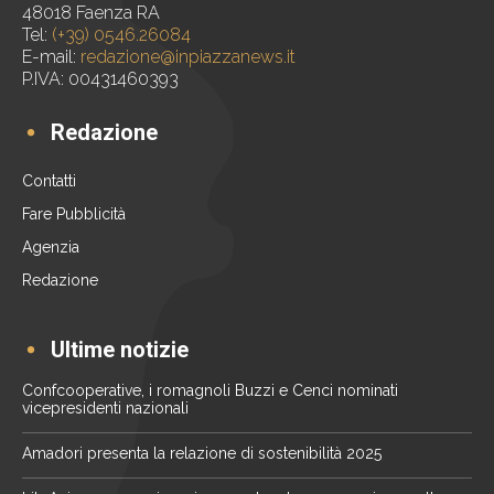
48018 Faenza RA
Tel:
(+39) 0546.26084
E-mail:
redazione@inpiazzanews.it
P.IVA: 00431460393
Redazione
Contatti
Fare Pubblicità
Agenzia
Redazione
Ultime notizie
Confcooperative, i romagnoli Buzzi e Cenci nominati
vicepresidenti nazionali
Amadori presenta la relazione di sostenibilità 2025