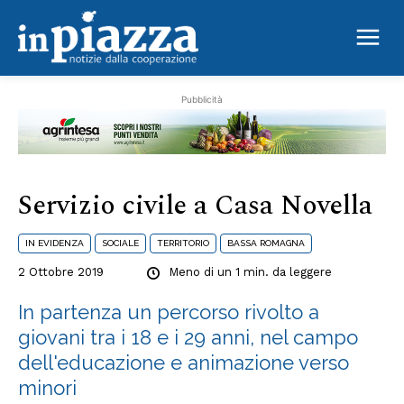
Novella
Pubblicità
Servizio civile a Casa Novella
IN EVIDENZA
SOCIALE
TERRITORIO
BASSA ROMAGNA
2 Ottobre 2019
Meno di un 1
min. da leggere
In partenza un percorso rivolto a
giovani tra i 18 e i 29 anni, nel campo
dell'educazione e animazione verso
minori