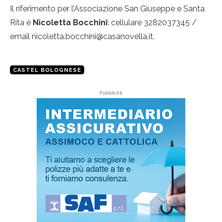
Il riferimento per l’Associazione San Giuseppe e Santa
Rita è
Nicoletta Bocchini
: cellulare 3282037345 /
email nicoletta.bocchini@casanovella.it.
CASTEL BOLOGNESE
Pubblicità