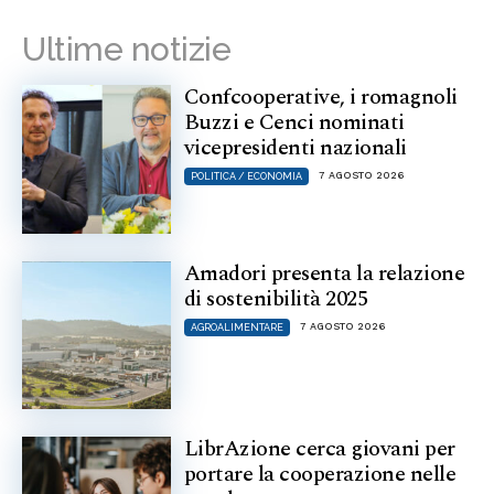
Ultime notizie
Confcooperative, i romagnoli
Buzzi e Cenci nominati
vicepresidenti nazionali
7 AGOSTO 2026
POLITICA / ECONOMIA
Amadori presenta la relazione
di sostenibilità 2025
7 AGOSTO 2026
AGROALIMENTARE
LibrAzione cerca giovani per
portare la cooperazione nelle