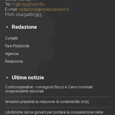
Tel:
(+39) 0546.26084
E-mail:
redazione@inpiazzanews.it
P.IVA: 00431460393
Redazione
Contatti
Fare Pubblicità
Agenzia
Redazione
Ultime notizie
Confcooperative, i romagnoli Buzzi e Cenci nominati
vicepresidenti nazionali
Amadori presenta la relazione di sostenibilità 2025
LibrAzione cerca giovani per portare la cooperazione nelle