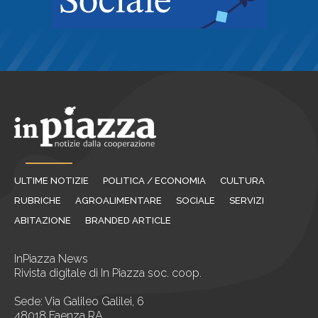
ULTIME NOTIZIE
POLITICA / ECONOMIA
CULTURA
RUBRICHE
AGROALIMENTARE
SOCIALE
SERVIZI
ABITAZIONE
BRANDED ARTICLE
InPiazza News
Rivista digitale di In Piazza soc. coop.
Sede: Via Galileo Galilei, 6
48018 Faenza RA