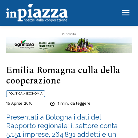
della cooperazione
Pubblicità
Emilia Romagna culla della
cooperazione
POLITICA / ECONOMIA
15 Aprile 2016
1
min. da leggere
Presentati a Bologna i dati del
Rapporto regionale: il settore conta
5.151 imprese, 264.831 addetti e un