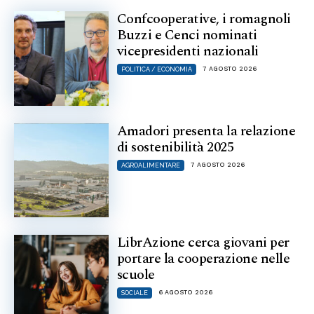
Confcooperative, i romagnoli
Buzzi e Cenci nominati
vicepresidenti nazionali
7 AGOSTO 2026
POLITICA / ECONOMIA
Amadori presenta la relazione
di sostenibilità 2025
7 AGOSTO 2026
AGROALIMENTARE
LibrAzione cerca giovani per
portare la cooperazione nelle
scuole
6 AGOSTO 2026
SOCIALE